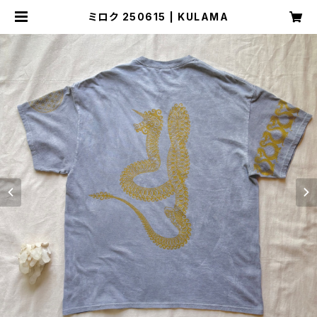
ミロク 250615 | KULAMA