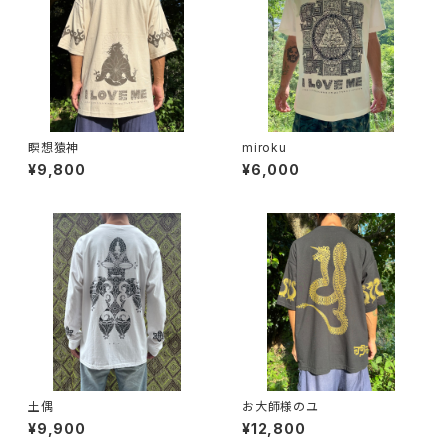
瞑想猿神
miroku
¥9,800
¥6,000
土偶
お大師様のユ
¥9,900
¥12,800