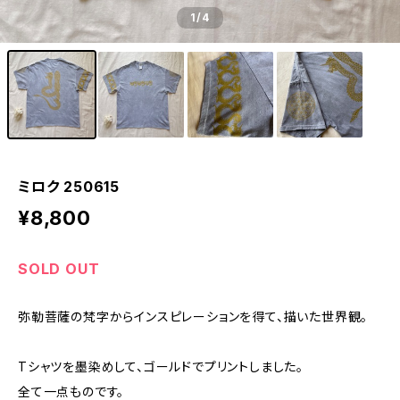
1
/4
ミロク 250615
¥8,800
SOLD OUT
弥勒菩薩の梵字からインスピレーションを得て、描いた世界観。
Tシャツを墨染めして、ゴールドでプリントしました。
全て一点ものです。