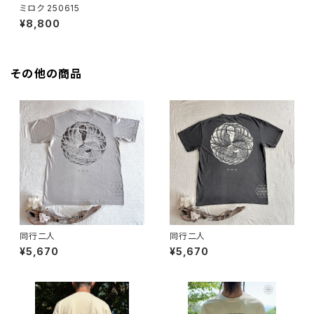
ミロク 250615
¥8,800
その他の商品
同行二人
同行二人
¥5,670
¥5,670