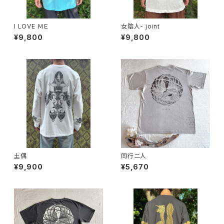
I LOVE ＭＥ
女陰人- joint
¥9,800
¥9,800
土偶
同行二人
¥9,900
¥5,670