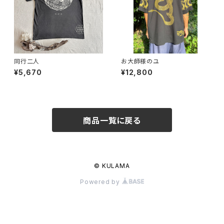
同行二人
お大師様のユ
¥5,670
¥12,800
商品一覧に戻る
© KULAMA
Powered by