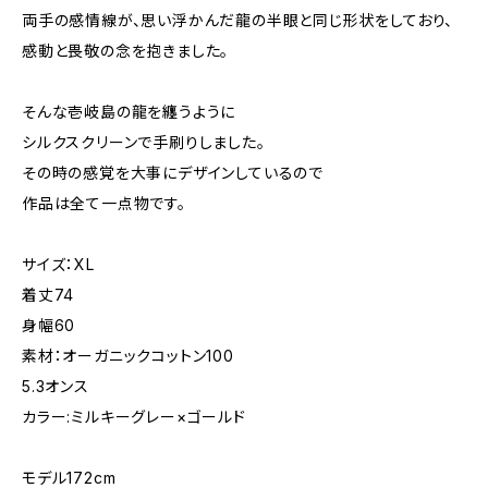
両手の感情線が、思い浮かんだ龍の半眼と同じ形状をしており、
感動と畏敬の念を抱きました。
そんな壱岐島の龍を纏うように
シルクスクリーンで手刷りしました。
その時の感覚を大事にデザインしているので
作品は全て一点物です。
サイズ：XL
着丈74
身幅60
素材：オーガニックコットン100
5.3オンス
カラー:ミルキーグレー×ゴールド
モデル172cm