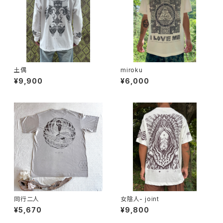
土偶
miroku
¥9,900
¥6,000
同行二人
女陰人- joint
¥5,670
¥9,800