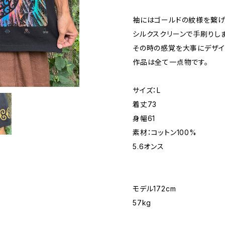
袖にはゴールドの紋様を繋
シルクスクリーンで手刷りし
その時の感覚を大事にデザイ
作品は全て一点物です。
サイズ：L
着丈73
身幅61
素材：コットン100%
5.6オンス
モデル172cm
57kg