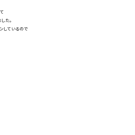
げて
ました。
ンしているので