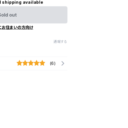
l shipping available
Sold out
にお住まいの方向け
通報する
(6)