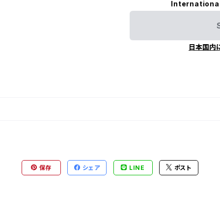
Internationa
日本国内
保存
シェア
LINE
ポスト