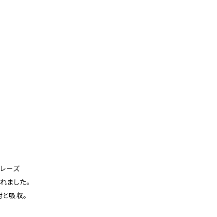
レーズ
まれました。
と吸収。