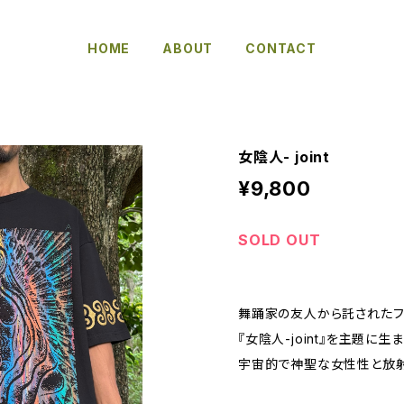
HOME
ABOUT
CONTACT
女陰人- joint
¥9,800
SOLD OUT
舞踊家の友人から託されたフ
『女陰人-joint』を主題に生
宇宙的で神聖な女性性と放射