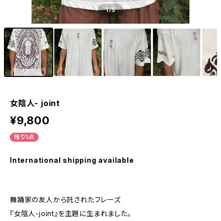
1
/5
女陰人- joint
¥9,800
残り1点
International shipping available
舞踊家の友人から託されたフレーズ
『女陰人-joint』を主題に生まれました。