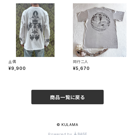
土偶
同行二人
¥9,900
¥5,670
商品一覧に戻る
© KULAMA
Powered by